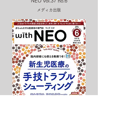
NEO vol.37 no.6
メディカ出版
表紙制作