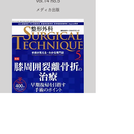
vol.14 no.5
メディカ出版
表紙制作