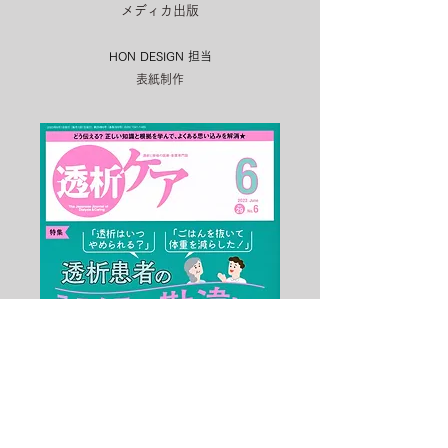
メディカ出版
HON DESIGN​ 担当
表紙制作