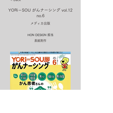
YORi－SOU がんナーシング vol.12
no.6
メディカ出版
HON DESIGN​ 担当
表紙制作