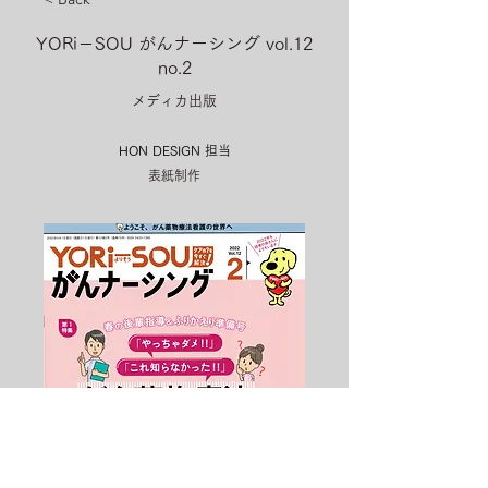
YORi－SOU がんナーシング vol.12
no.2
メディカ出版
HON DESIGN​ 担当
表紙制作