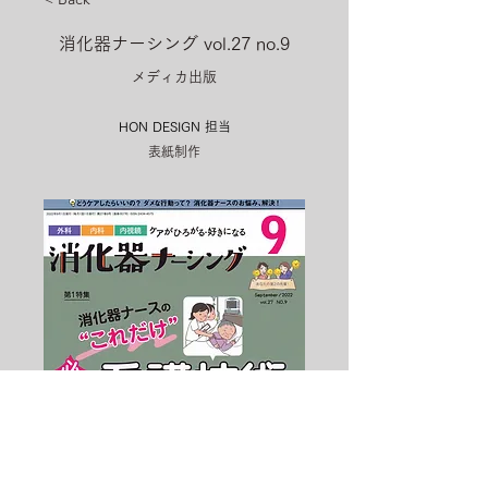
消化器ナーシング vol.27 no.9
メディカ出版
HON DESIGN​ 担当
表紙制作