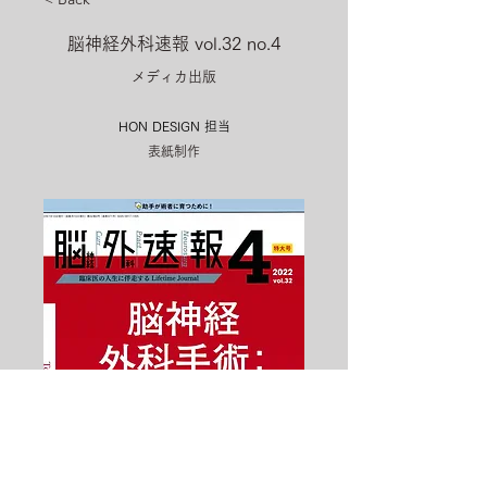
脳神経外科速報 vol.32 no.4
メディカ出版
HON DESIGN​ 担当
表紙制作