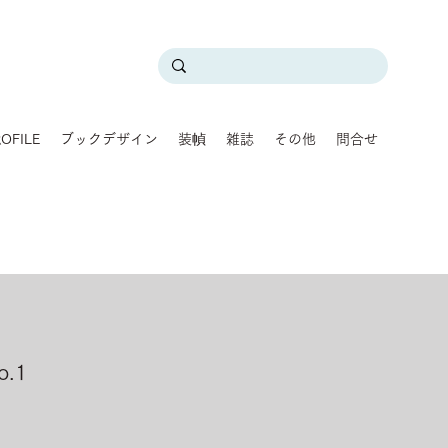
OFILE
ブックデザイン
装幀
雑誌
その他
問合せ
.1