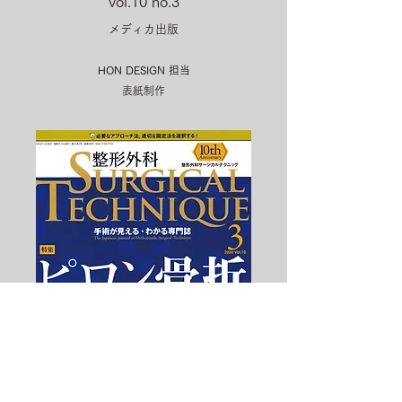
vol.10 no.3
メディカ出版
HON DESIGN​ 担当
表紙制作