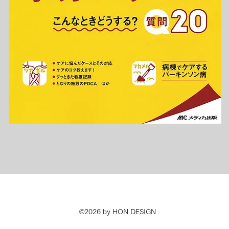
©2026 by HON DESIGN