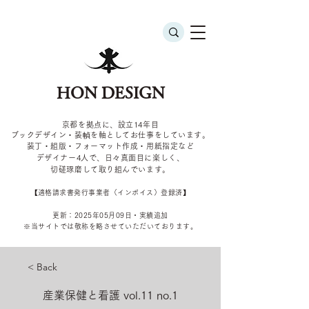
HON DESIGN
京都を拠点に、設立14年目
ブックデザイン・装幀を軸としてお仕事をしています。
装丁・組版・フォーマット作成・用紙指定など
デザイナー4
人で、日々真面目に楽しく、
切磋琢磨して取り組んでいます。
​【適格請求書発行事業者（インボイス）登録済】
更新：2025年05
月09
日・実績追加
​※当サイトでは敬称を
略させていただいております。
< Back
産業保健と看護 vol.11 no.1