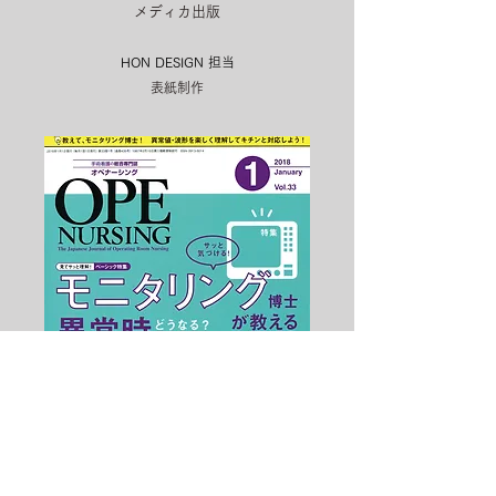
メディカ出版
HON DESIGN​ 担当
表紙制作