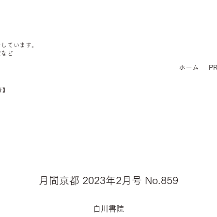
をしています。
定など
ホーム
PR
済】
月間京都 2023年2月号 No.859
白川書院