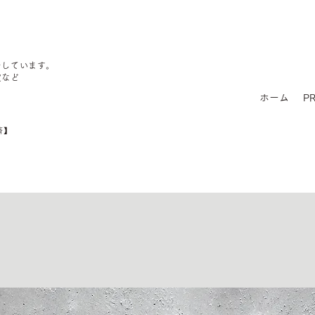
をしています。
定など
ホーム
PR
済】