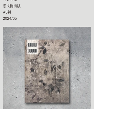
思文閣出版
A5判
2024/05