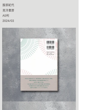
服部紀代
晃洋書房
A5判
2024/03