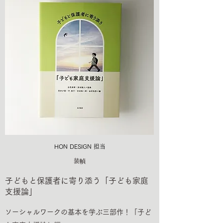
HON DESIGN​ 担当
装幀
子どもと保護者に寄り添う「子ども家庭
支援論」
ソーシャルワークの基本を学ぶ三部作！「子ど