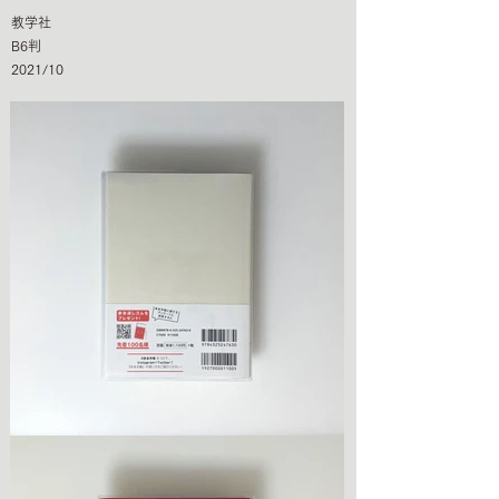
教学社
B6判
2021/10