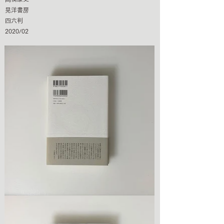
晃洋書房
四六判
2020/02