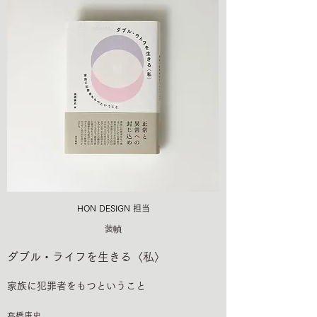
HON DESIGN​ 担当
装幀
ダブル・ライフを生きる〈私〉
家族に犯罪者をもつということ
髙橋康史