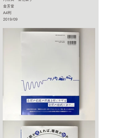
金芳堂
A4判
2019/09