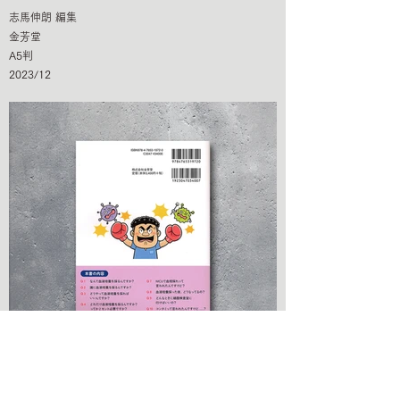
志馬伸朗 編集
金芳堂
A5判
2023/12