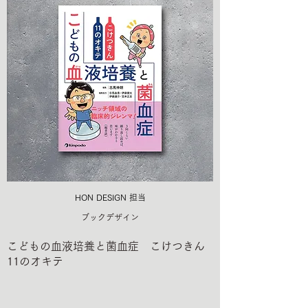
HON DESIGN​ 担当
ブックデザイン
こどもの血液培養と菌血症 こけつきん
11のオキテ