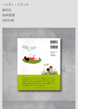
ハイディ・フランス
創元社
B5判変型
2023/08