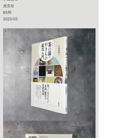
淡交社
B5判
2023/03