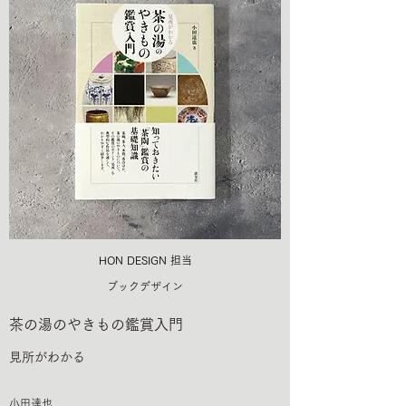
HON DESIGN​ 担当
ブックデザイン
茶の湯のやきもの鑑賞入門
見所がわかる
小田達也