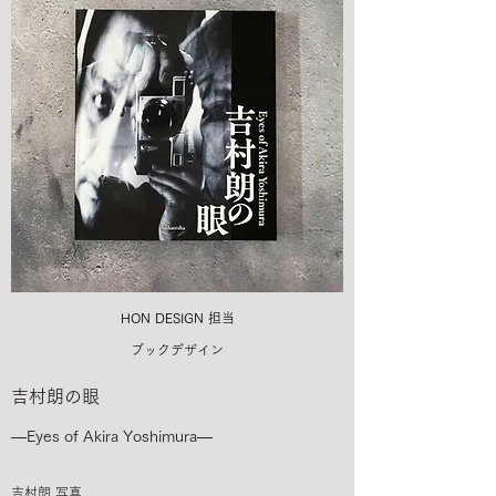
HON DESIGN​ 担当
ブックデザイン
吉村朗の眼
―Eyes of Akira Yoshimura―
吉村朗 写真