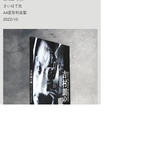
さいはて社
A4変形判並製
2022/10