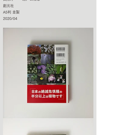
創元社
A5判 並製
2020/04