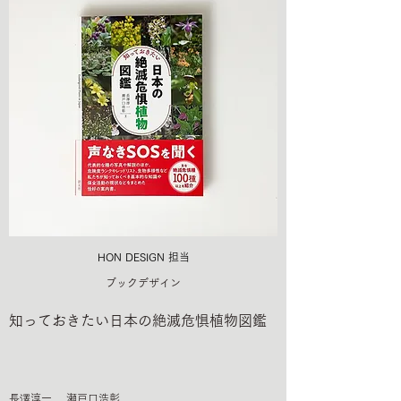
HON DESIGN​ 担当
ブックデザイン
知っておきたい日本の絶滅危惧植物図鑑
長澤淳一 瀬戸口浩彰